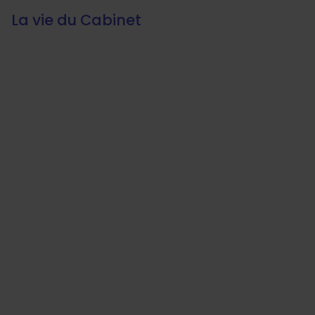
La vie du Cabinet
Panneau de gestion des cookies