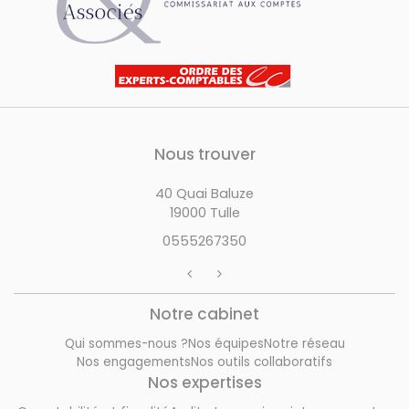
Nous trouver
40 Quai Baluze
19000 Tulle
0555267350
Notre cabinet
Qui sommes-nous ?
Nos équipes
Notre réseau
Nos engagements
Nos outils collaboratifs
Nos expertises