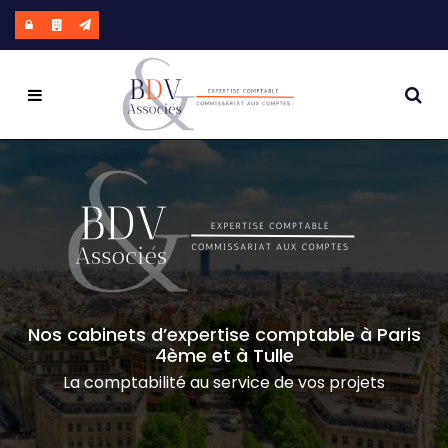
Notre cabinet
Nos expertises
Qui sommes-nous ?
Nos offres
Nos bureaux
Comptabilité et fiscalité
Vos actualités
Nos équipes
Audit et commissariat aux comptes
Nos cabinets d’expertise comptable à Paris
4ème et à Tulle
Blog
Notre réseau
RH et Paie
La comptabilité au service de vos projets
Nos engagements
Office manager externalisé
Nos outils collaboratifs
Création d’entreprise