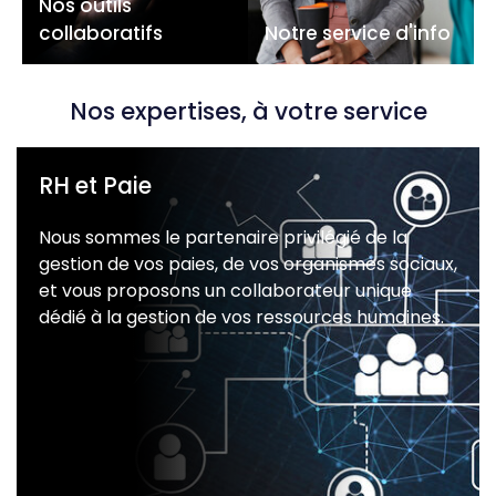
Nos outils
collaboratifs
Notre service d'info
Nos expertises, à votre service
RH et Paie
Nous sommes le partenaire privilégié de la
gestion de vos paies, de vos organismes sociaux,
et vous proposons un collaborateur unique
dédié à la gestion de vos ressources humaines.