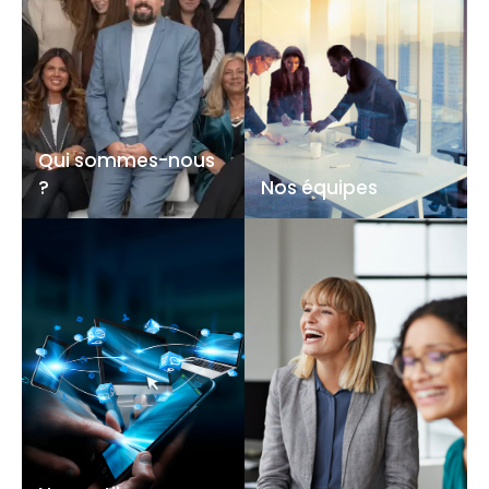
Qui sommes-nous
?
Nos équipes